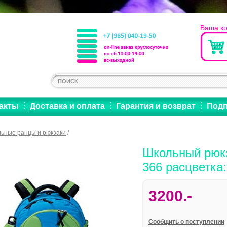
Ваша к
акты
Доставка и оплата
Гарантия и возврат
Подп
ьные ранцы и рюкзаки
/
Школьный рюк
366 расцветка:
3200.-
Cообщить о поступлении