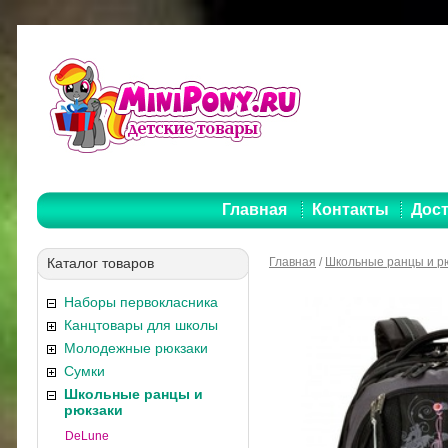
Главная
Контакты
Дост
Каталог товаров
Главная
/
Школьные ранцы и р
Наборы первокласника
Канцтовары для школы
Молодежные рюкзаки
Сумки
Школьные ранцы и
рюкзаки
DeLune