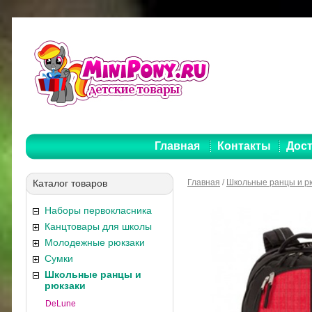
Главная
Контакты
Дост
Каталог товаров
Главная
/
Школьные ранцы и р
Наборы первокласника
Канцтовары для школы
Молодежные рюкзаки
Сумки
Школьные ранцы и
рюкзаки
DeLune