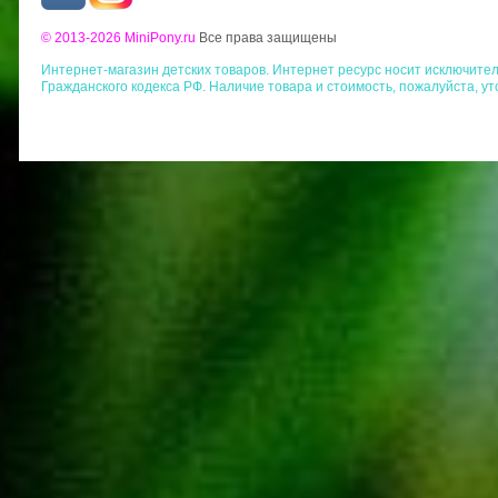
© 2013-2026 MiniPony.ru
Все права защищены
Интернет-магазин детских товаров. Интернет ресурс носит исключит
Гражданского кодекса РФ. Наличие товара и стоимость, пожалуйста, у