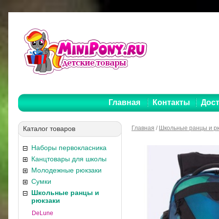
Главная
Контакты
Дост
Каталог товаров
Главная
/
Школьные ранцы и р
Наборы первокласника
Канцтовары для школы
Молодежные рюкзаки
Сумки
Школьные ранцы и
рюкзаки
DeLune