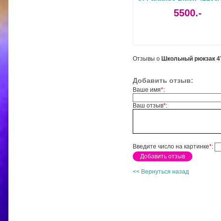
5500.-
Отзывы о
Школьный рюкзак 4Y
Добавить отзыв:
Ваше имя
*
:
Ваш отзыв
*
:
Введите число на картинке
*
:
<< Вернуться назад