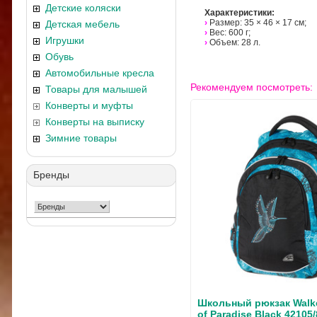
Детские коляски
Характеристики:
›
Размер: 35 × 46 × 17 см;
Детская мебель
›
Вес: 600 г;
Игрушки
›
Объем: 28 л.
Обувь
Автомобильные кресла
Рекомендуем посмотреть:
Товары для малышей
Конверты и муфты
Конверты на выписку
Зимние товары
Бренды
Школьный рюкзак Walke
of Paradise Black 42105/