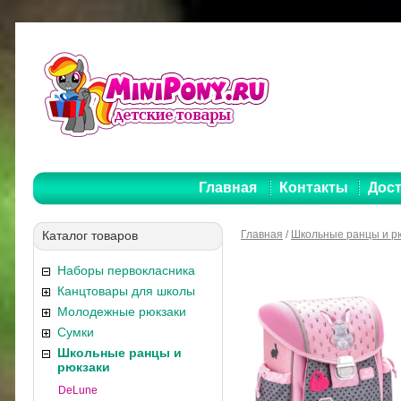
Главная
Контакты
Дост
Каталог товаров
Главная
/
Школьные ранцы и р
Наборы первокласника
Канцтовары для школы
Молодежные рюкзаки
Сумки
Школьные ранцы и
рюкзаки
DeLune