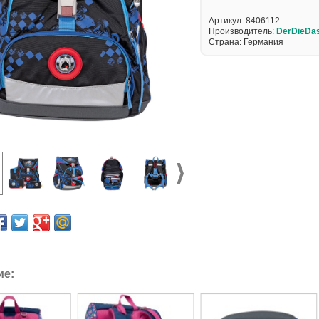
Артикул:
8406112
Производитель:
DerDieDa
Страна: Германия
ие: