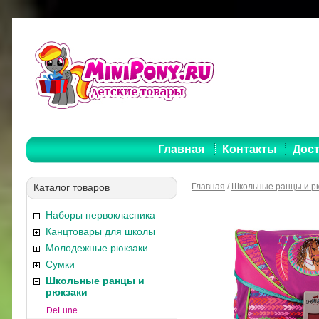
Главная
Контакты
Дост
Каталог товаров
Главная
/
Школьные ранцы и р
Наборы первокласника
Канцтовары для школы
Молодежные рюкзаки
Сумки
Школьные ранцы и
рюкзаки
DeLune