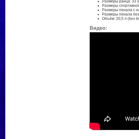
Размеры ранца: 33 x 
Размеры спортивной с
Размеры пенала с на
Размеры пенала без 
Объём: 20,5 л (без б
Видео: