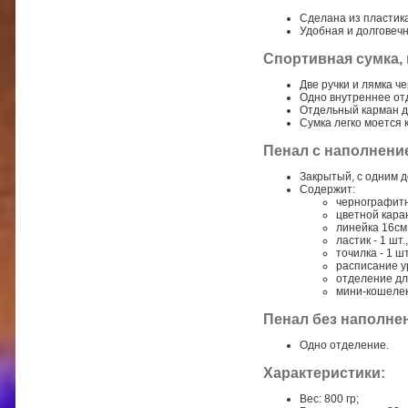
Сделана из пластика
Удобная и долговечн
Спортивная сумка, 
Две ручки и лямка ч
Одно внутреннее от
Отдельный карман д
Сумка легко моется к
Пенал с наполнени
Закрытый, с одним 
Содержит:
чернографитн
цветной каран
линейка 16см 
ластик - 1 шт.,
точилка - 1 шт
расписание ур
отделение дл
мини-кошелек
Пенал без наполнен
Одно отделение.
Характеристики:
Вес: 800 гр;