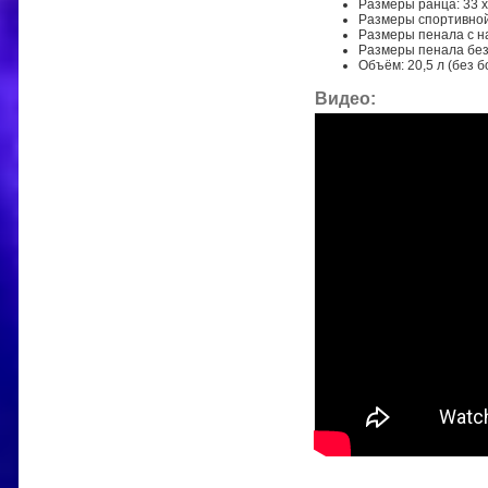
Размеры ранца: 33 x 
Размеры спортивной с
Размеры пенала с на
Размеры пенала без 
Объём: 20,5 л (без б
Видео: