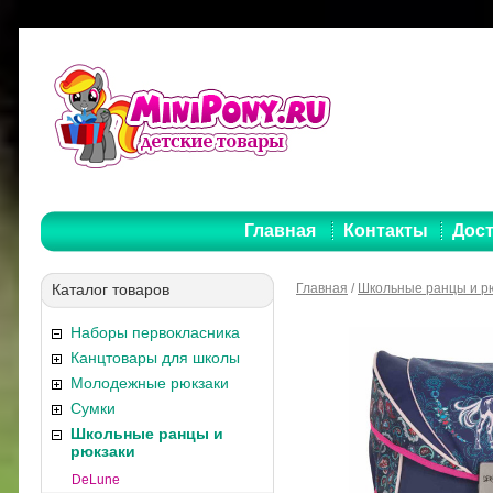
Главная
Контакты
Дост
Каталог товаров
Главная
/
Школьные ранцы и р
Наборы первокласника
Канцтовары для школы
Молодежные рюкзаки
Сумки
Школьные ранцы и
рюкзаки
DeLune