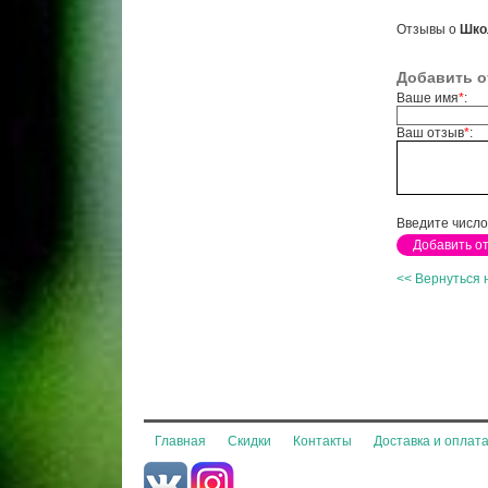
Отзывы о
Шко
Добавить о
Ваше имя
*
:
Ваш отзыв
*
:
Введите число
<< Вернуться 
Главная
Скидки
Контакты
Доставка и оплат