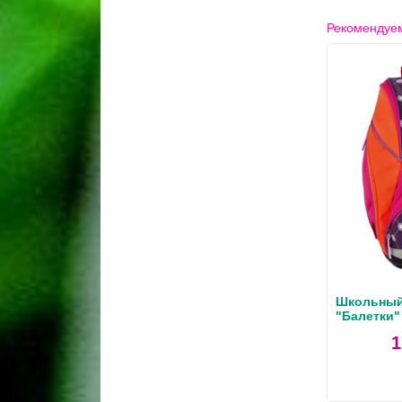
Рекомендуем
Школьный 
"Балетки"
1