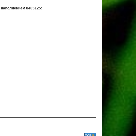
с наполнением 8405125
: