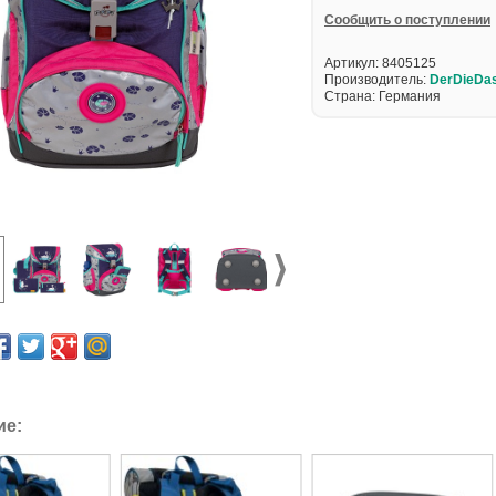
Cообщить о поступлении
Артикул:
8405125
Производитель:
DerDieDa
Страна: Германия
ие: