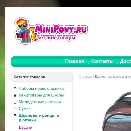
Главная
Контакты
Дост
Каталог товаров
Главная
/
Школьные ранцы и р
Наборы первокласника
Канцтовары для школы
Молодежные рюкзаки
Сумки
Школьные ранцы и
рюкзаки
DeLune