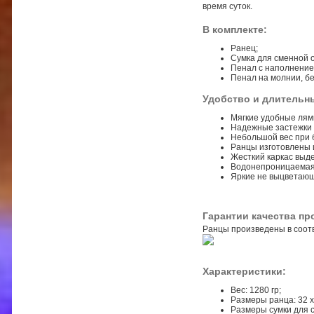
время суток.
В комплекте:
Ранец;
Сумка для сменной о
Пенал с наполнение
Пенал на молнии, б
Удобство и длительн
Мягкие удобные лямк
Надежные застежки 
Небольшой вес при 
Ранцы изготовлены и
Жесткий каркас выд
Водонепроницаемая 
Яркие не выцветающ
Гарантии качества пр
Ранцы произведены в соотв
Характеристики:
Вес: 1280 гр;
Размеры ранца: 32 х
Размеры сумки для с