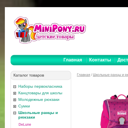
Главная
Контакты
Дост
Каталог товаров
Главная
/
Школьные ранцы и р
Наборы первокласника
Канцтовары для школы
Молодежные рюкзаки
Сумки
Школьные ранцы и
рюкзаки
DeLune