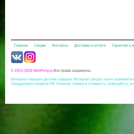
Главная
Скидки
Контакты
Доставка и оплата
Гарантия и 
© 2013-2026 MiniPony.ru
Все права защищены
Интернет-магазин детских товаров. Интернет ресурс носит исключит
Гражданского кодекса РФ. Наличие товара и стоимость, пожалуйста, у