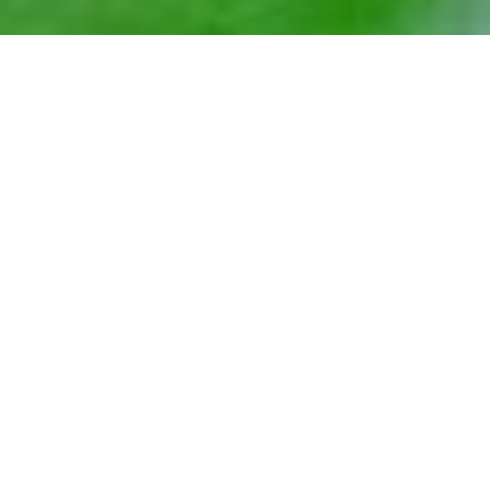
Интернет-магазин детских товаров. Интернет ресурс носит исключит
Гражданского кодекса РФ. Наличие товара и стоимость, пожалуйста, у