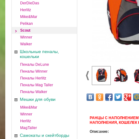
DerDieDas
Herlitz
Mike&Mar
Pelikan
Scout
Winner
Walker
Школьные пеналы,
кошельки
Пеналы DeLune
Пеналы Winner
Пеналы Herlitz
Пеналы Mag Taller
Пеналы Walker
Мешки для обуви
Mike&Mar
Winner
РАНЦЫ С НАПОЛНЕНИЕМ 
Herlitz
НАПОЛНЕНИЯ, КОШЕЛЕК 
MagTaller
Описание:
Самокаты и скейтборды