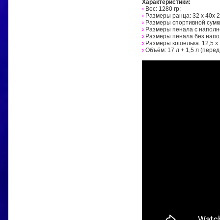
Характеристики:
›
Вес: 1280 гр;
›
Размеры ранца: 32 х 40х 2
›
Размеры спортивной сумки:
›
Размеры пенала с наполнен
›
Размеры пенала без наполн
›
Размеры кошелька: 12,5 х 
›
Объём: 17 л + 1,5 л (перед