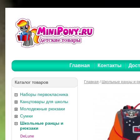
Главная
Контакты
Дост
Каталог товаров
Главная
/
Школьные ранцы и р
Наборы первокласника
Канцтовары для школы
Молодежные рюкзаки
Сумки
Школьные ранцы и
рюкзаки
DeLune