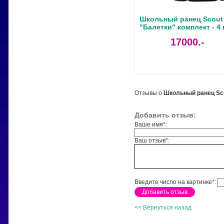
Школьный ранец Scout
"Балетки" комплект - 4
17000.-
Отзывы о
Школьный ранец Sco
Добавить отзыв:
Ваше имя
*
:
Ваш отзыв
*
:
Введите число на картинке
*
:
<< Вернуться назад