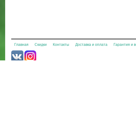
Главная
Скидки
Контакты
Доставка и оплата
Гарантия и 
© 2013-2026 MiniPony.ru
Все права защищены
Интернет-магазин детских товаров. Интернет ресурс носит исключит
Гражданского кодекса РФ. Наличие товара и стоимость, пожалуйста, у