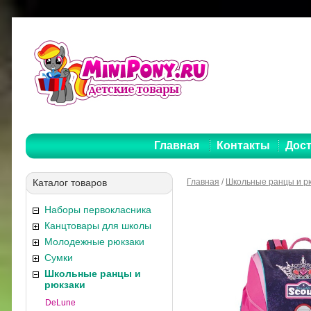
Главная
Контакты
Дост
Каталог товаров
Главная
/
Школьные ранцы и р
Наборы первокласника
Канцтовары для школы
Молодежные рюкзаки
Сумки
Школьные ранцы и
рюкзаки
DeLune