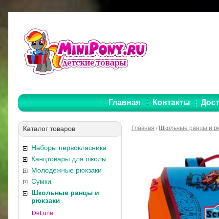
Главная
Контакты
Дост
Каталог товаров
Главная
/
Школьные ранцы и р
Наборы первокласника
Канцтовары для школы
Молодежные рюкзаки
Сумки
Школьные ранцы и
рюкзаки
DeLune