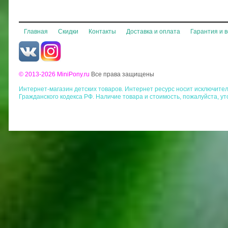
Главная
Скидки
Контакты
Доставка и оплата
Гарантия и 
© 2013-2026 MiniPony.ru
Все права защищены
Интернет-магазин детских товаров. Интернет ресурс носит исключит
Гражданского кодекса РФ. Наличие товара и стоимость, пожалуйста, у