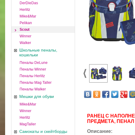
DerDieDas
Herlitz
Mike&Mar
Pelikan
Scout
Winner
Walker
Школьные пеналы,
кошельки
Пеналы DeLune
Пеналы Winner
Пеналы Herlitz
Пеналы Mag Taller
Пеналы Walker
Мешки для обуви
Mike&Mar
Winner
РАНЕЦ С НАПОЛНЕ
Herlitz
ПРЕДМЕТА, ПЕНАЛ
MagTaller
Описание:
Самокаты и скейтборды