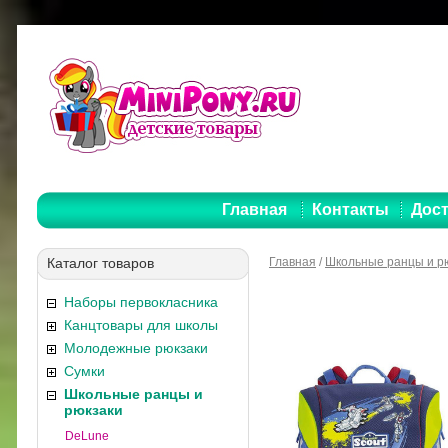
Главная
Контакты
Дост
Каталог товаров
Главная
/
Школьные ранцы и р
Наборы первокласника
Канцтовары для школы
Молодежные рюкзаки
Сумки
Школьные ранцы и
рюкзаки
DeLune