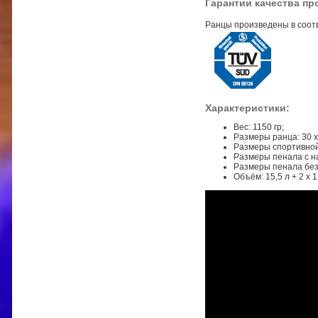
Гарантии качества пр
Ранцы произведены в соотв
Характеристики:
Вес: 1150 гр;
Размеры ранца: 30 х 
Размеры спортивной с
Размеры пенала с нап
Размеры пенала без 
Объём: 15,5 л + 2 х 1