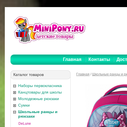
Главная
Контакты
Дост
Каталог товаров
Главная
/
Школьные ранцы и р
Наборы первокласника
Канцтовары для школы
Молодежные рюкзаки
Сумки
Школьные ранцы и
рюкзаки
DeLune