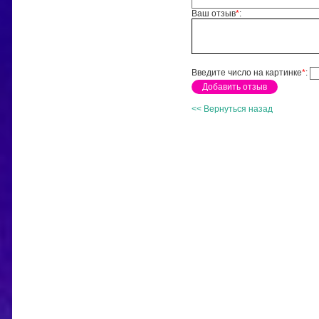
Ваш отзыв
*
:
Введите число на картинке
*
:
<< Вернуться назад