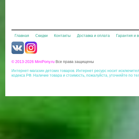
Главная
Скидки
Контакты
Доставка и оплата
Гарантия и 
© 2013-2026 MiniPony.ru
Все права защищены
Интернет-магазин детских товаров. Интернет ресурс носит исключит
кодекса РФ. Наличие товара и стоимость, пожалуйста, уточняйте по те