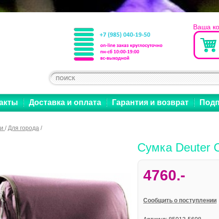
Ваша к
акты
Доставка и оплата
Гарантия и возврат
Подп
ки
/
Для города
/
Сумка Deuter 
4760.-
Cообщить о поступлении