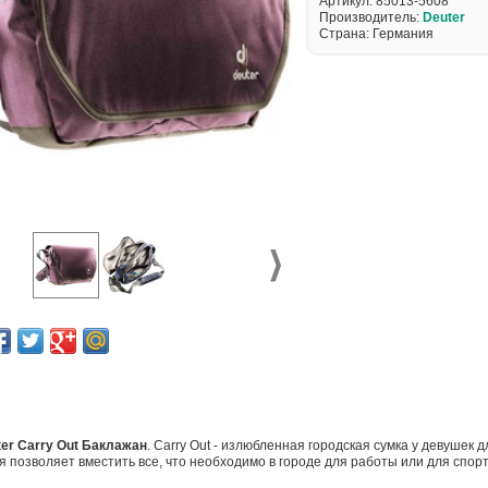
Артикул:
85013-5608
Производитель:
Deuter
Страна: Германия
ter
Carry Out
Баклажан
. Carry Out
- излюбленная городская сумка у девушек 
я позволяет вместить все, что необходимо в городе для работы или для сп