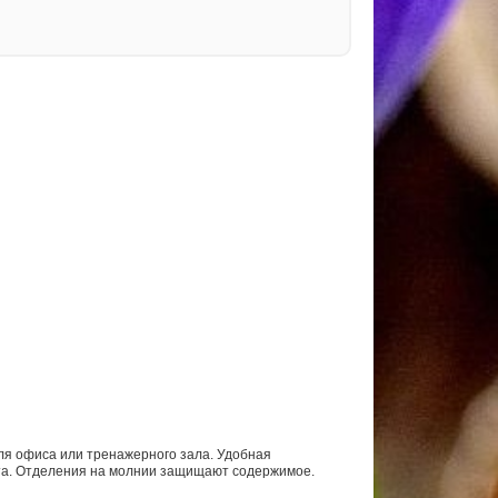
для офиса или тренажерного зала. Удобная
орта. Отделения на молнии защищают содержимое.