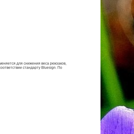
меняется для снижения веса рюкзаков,
соответствии стандарту Bluesign. По