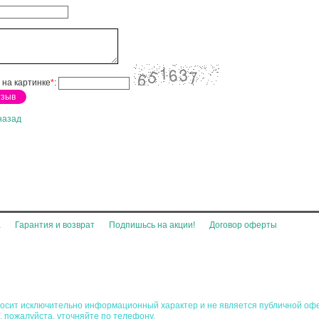
 на картинке
*
:
назад
а
Гарантия и возврат
Подпишьсь на акции!
Договор оферты
 носит исключительно информационный характер и не является публичной оф
, пожалуйста, уточняйте по телефону.