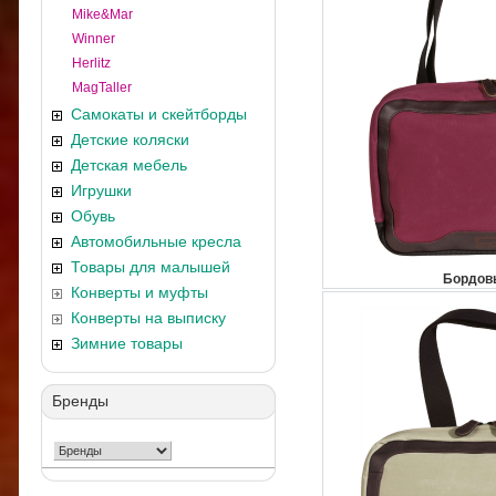
Mike&Mar
Winner
Herlitz
MagTaller
Самокаты и скейтборды
Детские коляски
Детская мебель
Игрушки
Обувь
Автомобильные кресла
Товары для малышей
Бордов
Конверты и муфты
Конверты на выписку
Зимние товары
Бренды