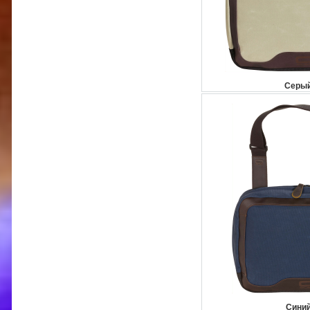
Серый
Синий