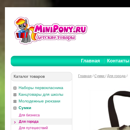
Главная
Контакты
Каталог товаров
Главная
/
Сумки
/
Для города
/
Наборы первокласника
Канцтовары для школы
Молодежные рюкзаки
Сумки
Для бизнеса
Для города
Для путешествий