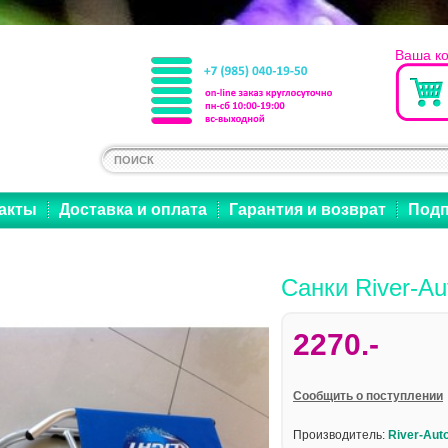
Ваша к
акты
Доставка и оплата
Гарантия и возврат
Подп
Санки River-Au
2270.-
Cообщить о поступлении
Производитель:
River-Aut