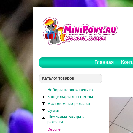
Главная
Конт
Каталог товаров
Наборы первокласника
Канцтовары для школы
Молодежные рюкзаки
Сумки
Школьные ранцы и
рюкзаки
DeLune