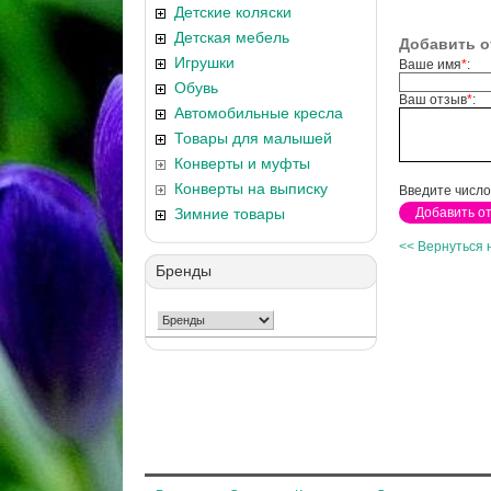
Детские коляски
Детская мебель
Добавить о
Игрушки
Ваше имя
*
:
Обувь
Ваш отзыв
*
:
Автомобильные кресла
Товары для малышей
Конверты и муфты
Конверты на выписку
Введите число
Зимние товары
<< Вернуться 
Бренды