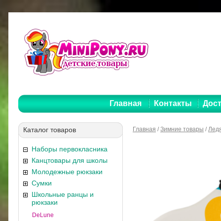
Главная
Контакты
Дост
Каталог товаров
Главная
/
Зимние товары
/
Лед
Наборы первокласника
Канцтовары для школы
Молодежные рюкзаки
Сумки
Школьные ранцы и
рюкзаки
DeLune