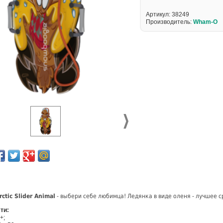
Артикул:
38249
Производитель:
Wham-O
ctic Slider Animal
- выбери себе любимца! Ледянка в виде оленя - лучшее 
ти:
+;